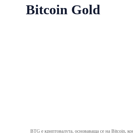
Bitcoin Gold
BTG е криптовалута, основаваща се на Bitcoin, к