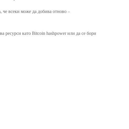
 че всеки може да добива отново –
а ресурси като Bitcoin hashpower или да се бори